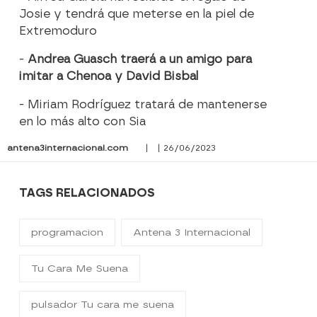
Josie y tendrá que meterse en la piel de
Extremoduro
-
Andrea Guasch traerá a un amigo para
imitar a Chenoa y David Bisbal
- Miriam Rodríguez tratará de mantenerse
en lo más alto con Sia
antena3internacional.com
| | 26/06/2023
TAGS RELACIONADOS
programacion
Antena 3 Internacional
Tu Cara Me Suena
pulsador Tu cara me suena