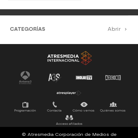
CATEGORÍAS
Abrir
Antena 3 Noticias
El Hormiguero
Tu cara me suena
Pasapalabra
Programación
Contacta
Cómo vernos
Quiénes somos
Acceso afiliados
© Atresmedia Corporación de Medios de