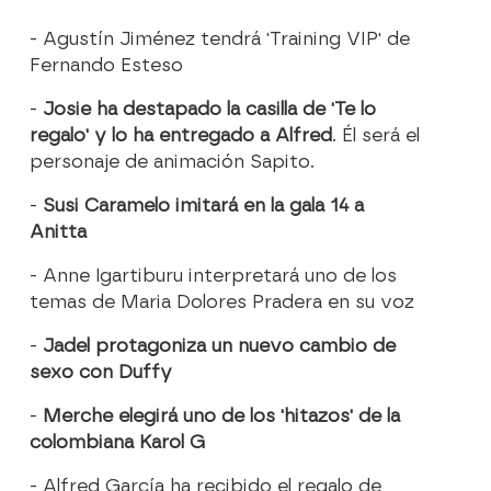
- Agustín Jiménez tendrá 'Training VIP' de
Fernando Esteso
-
Josie ha destapado la casilla de 'Te lo
regalo' y lo ha entregado a Alfred
. Él será el
personaje de animación Sapito.
-
Susi Caramelo imitará en la gala 14 a
Anitta
- Anne Igartiburu interpretará uno de los
temas de Maria Dolores Pradera en su voz
-
Jadel protagoniza un nuevo cambio de
sexo con Duffy
-
Merche elegirá uno de los 'hitazos' de la
colombiana Karol G
- Alfred García ha recibido el regalo de