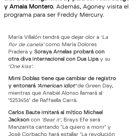
y Amaia Montero
. Además, Agoney visita el
programa para ser Freddy Mercury.
María Villalón tendrá que dejar olor a
‘La
flor de canela’
como María Dolores
Pradera y
Soraya Arnelas probará con
otra diva internacional con Dua Lipa
y su
‘One kiss’
.
Mimi Doblas tiene que cambiar de registro
y entonará
‘American idiot’
de Green Day,
mientras que Anabel Alonso llamará al
‘5253456’ de Raffaella Carrá.
Carlos Baute imitará al mítico Michael
Jackson
con
‘Beat it’,
Brays Efe será
Manzanita cantando ‘La quiero a morir’ y
José Corbacho hará estallar ‘La revolución