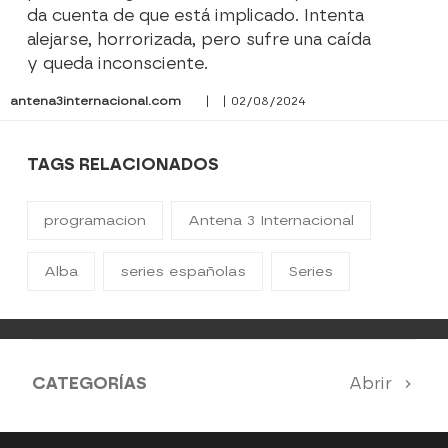
da cuenta de que está implicado. Intenta
alejarse, horrorizada, pero sufre una caída
y queda inconsciente.
antena3internacional.com
| | 02/08/2024
TAGS RELACIONADOS
programacion
Antena 3 Internacional
Alba
series españolas
Series
CATEGORÍAS
Abrir
Antena 3 Noticias
El Hormiguero