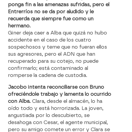
ponga fin a las amenazas sufridas,
pero el
Entrerríos no se da por aludido y le
recuerda que siempre fue como un
hermano.
Giner deja caer a Alba que
quizá no hubo
accidente en el caso de los cuatro
sospechosos
y teme que no fueran ellos
sus agresores, pero
el ADN que han
recuperado para su cotejo, no puede
confirmarlo;
está contaminado al
romperse la cadena de custodia.
Jacobo intenta reconciliarse con Bruno
ofreciéndole trabajo
y lamenta lo ocurrido
con Alba.
Clara, desde el almacén, lo ha
oído todo y está horrorizada.
La joven,
angustiada por lo descubierto, se
desahoga con Cesar, el agente municipal,
pero su amigo comete un error y Clara se