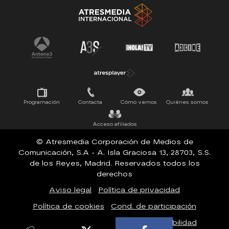
Tu cara me suena
Pasapalabra
Programación
Contacta
Cómo vernos
Quiénes somos
Acceso afiliados
© Atresmedia Corporación de Medios de
Comunicación, S.A - A. Isla Graciosa 13, 28703, S.S.
de los Reyes, Madrid. Reservados todos los
derechos
Aviso legal
Política de privacidad
Política de cookies
Cond. de participación
Configuración de privacidad
Accesibilidad