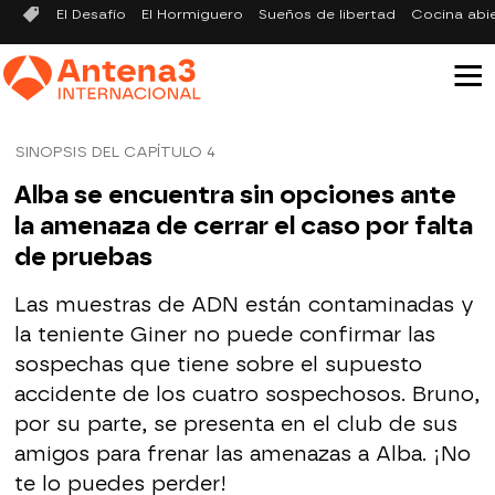
El Desafío
El Hormiguero
Sueños de libertad
Cocina abi
SINOPSIS DEL CAPÍTULO 4
Alba se encuentra sin opciones ante
la amenaza de cerrar el caso por falta
de pruebas
Las muestras de ADN están contaminadas y
la teniente Giner no puede confirmar las
sospechas que tiene sobre el supuesto
accidente de los cuatro sospechosos. Bruno,
por su parte, se presenta en el club de sus
amigos para frenar las amenazas a Alba. ¡No
te lo puedes perder!