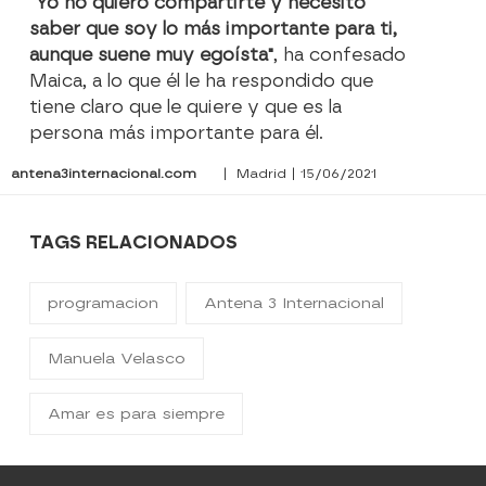
"Yo no quiero compartirte y necesito
saber que soy lo más importante para ti,
aunque suene muy egoísta"
, ha confesado
Maica, a lo que él le ha respondido que
tiene claro que le quiere y que es la
persona más importante para él.
antena3internacional.com
| Madrid | 15/06/2021
TAGS RELACIONADOS
programacion
Antena 3 Internacional
Manuela Velasco
Amar es para siempre