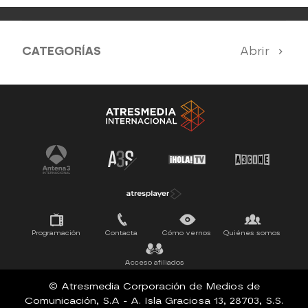
CATEGORÍAS
Abrir
Antena 3 Noticias
El Hormiguero
Tu cara me suena
Pasapalabra
Programación
Contacta
Cómo vernos
Quiénes somos
Acceso afiliados
© Atresmedia Corporación de Medios de
Comunicación, S.A - A. Isla Graciosa 13, 28703, S.S.