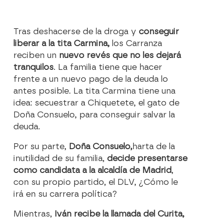
Tras deshacerse de la droga y
conseguir
liberar a la tita Carmina,
los Carranza
reciben un
nuevo revés que no les dejará
tranquilos
.
La familia tiene que
hacer
frente a un nuevo pago
de la deuda lo
antes posible. La tita Carmina tiene una
idea:
secuestrar a Chiquetete, el gato de
Doña Consuelo,
para conseguir salvar la
deuda.
Por su parte,
Doña Consuelo,
harta de la
inutilidad de su familia,
decide presentarse
como candidata a la alcaldía de Madrid
,
con su propio partido, el DLV, ¿Cómo le
irá en su carrera política?
Mientras,
Iván recibe la llamada del Curita
,