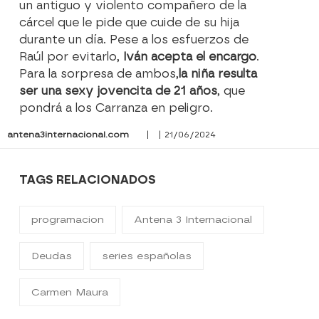
un antiguo y violento compañero de la
cárcel que le pide que cuide de su hija
durante un día. Pese a los esfuerzos de
Raúl por evitarlo,
Iván acepta el encargo
.
Para la sorpresa de ambos,
la niña resulta
ser una sexy jovencita de 21 años
,
que
pondrá a los Carranza en peligro.
antena3internacional.com
| | 21/06/2024
TAGS RELACIONADOS
programacion
Antena 3 Internacional
Deudas
series españolas
Carmen Maura