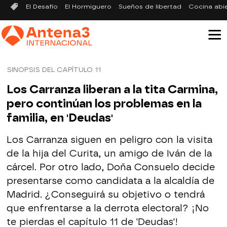
El Desafío
El Hormiguero
Sueños de libertad
Cocina abi
SINOPSIS DEL CAPÍTULO 11
Los Carranza liberan a la tita Carmina,
pero continúan los problemas en la
familia, en 'Deudas'
Los Carranza siguen en peligro con la visita
de la hija del Curita, un amigo de Iván de la
cárcel. Por otro lado, Doña Consuelo decide
presentarse como candidata a la alcaldía de
Madrid. ¿Conseguirá su objetivo o tendrá
que enfrentarse a la derrota electoral? ¡No
te pierdas el capítulo 11 de 'Deudas'!