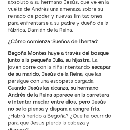
absoluto a su hermano Jesús, que ve en la
vuelta de Andrés una amenaza sobre su
reinado de poder y nuevas limitaciones
para enfrentarse a su padre y dueño de la
fábrica, Damián de la Reina.
¿Cómo comienza 'Sueños de libertad'
Begoña Montes huye a través del bosque
junto a la pequeña Julia, su hijastra.
La
joven corre con la niña intentando
escapar
de su marido, Jesús de la Reina
, que las
persigue con una escopeta cargada.
Cuando Jesús las alcanza, su hermano
Andrés de la Reina aparece en la carretera
e intentar mediar entre ellos, pero Jesús
no se lo piensa y dispara a sangre fría.
¿Habrá herido a Begoña? ¿Qué ha ocurrido
para que Jesús pierda la cabeza y
dispare?