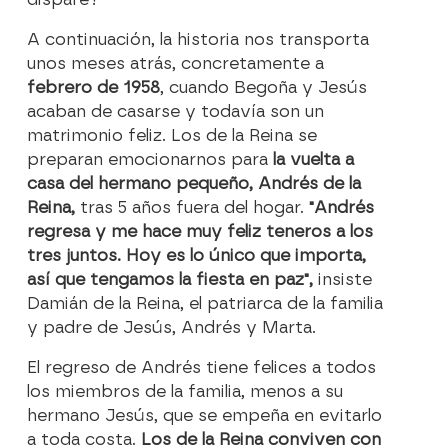
A continuación, la historia nos transporta
unos meses atrás, concretamente a
febrero de 1958
, cuando Begoña y Jesús
acaban de casarse y todavía son un
matrimonio feliz. Los de la Reina se
preparan emocionarnos para
la vuelta a
casa del hermano pequeño, Andrés de la
Reina,
tras 5 años fuera del hogar.
"Andrés
regresa y me hace muy feliz teneros a los
tres juntos. Hoy es lo único que importa,
así que tengamos la fiesta en paz",
insiste
Damián de la Reina, el patriarca de la familia
y padre de Jesús, Andrés y Marta.
El regreso de Andrés tiene felices a todos
los miembros de la familia, menos a su
hermano Jesús, que se empeña en evitarlo
a toda costa.
Los de la Reina conviven con