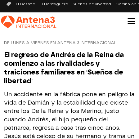
El Desafío
El Hormiguero
Sueños de libertad
Cocina abi
DE LUNES A VIERNES EN ANTENA 3 INTERNACIONAL
El regreso de Andrés de la Reina da
comienzo a las rivalidades y
traiciones familiares en 'Sueños de
libertad'
Un accidente en la fábrica pone en peligro la
vida de Damián y la estabilidad que existe
entre los De la Reina y los Merino, justo
cuando Andrés, el hijo pequeño del
patriarca, regresa a casa tras cinco años.
Jesús está celoso de su hermano y trama un