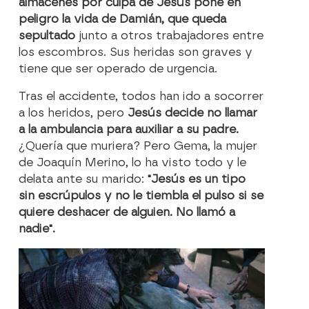
almacenes por culpa de Jesús pone en
peligro la vida de Damián, que queda
sepultado
junto a otros trabajadores entre
los escombros. Sus heridas son graves y
tiene que ser operado de urgencia.
Tras el accidente, todos han ido a socorrer
a los heridos, pero
Jesús decide no llamar
a la ambulancia para auxiliar a su padre.
¿Quería que muriera? Pero Gema, la mujer
de Joaquín Merino, lo ha visto todo y le
delata ante su marido:
"Jesús es un tipo
sin escrúpulos y no le tiembla el pulso si se
quiere deshacer de alguien. No llamó a
nadie".