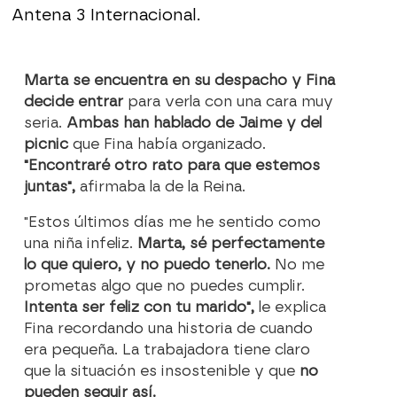
Antena 3 Internacional.
Marta se encuentra en su despacho y Fina
decide entrar
para verla con una cara muy
seria.
Ambas han hablado de Jaime y del
picnic
que Fina había organizado.
"Encontraré otro rato para que estemos
juntas",
afirmaba la de la Reina.
"Estos últimos días me he sentido como
una niña infeliz.
Marta, sé perfectamente
lo que quiero, y no puedo tenerlo.
No me
prometas algo que no puedes cumplir.
Intenta ser feliz con tu marido",
le explica
Fina recordando una historia de cuando
era pequeña. La trabajadora tiene claro
que la situación es insostenible y que
no
pueden seguir así.