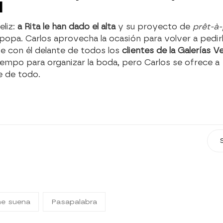
l
eliz:
a Rita le han dado el alta
y su proyecto de
prêt-à-
popa. Carlos aprovecha la ocasión para volver a pedir
e con él delante de todos los
clientes de la Galerías V
iempo para organizar la boda, pero Carlos se ofrece a
e de todo.
me suena
Pasapalabra