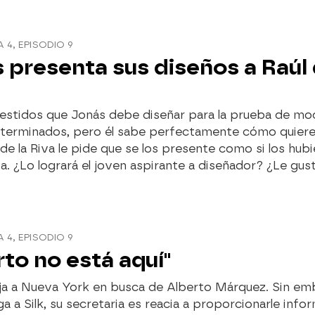
4, EPISODIO 9
 presenta sus diseños a Raúl 
vestidos que Jonás debe diseñar para la prueba de mo
 terminados, pero él sabe perfectamente cómo quier
 de la Riva le pide que se los presente como si los hubi
. ¿Lo logrará el joven aspirante a diseñador? ¿Le gus
4, EPISODIO 9
rto no está aquí"
ja a Nueva York en busca de Alberto Márquez. Sin em
ga a Silk, su secretaria es reacia a proporcionarle info