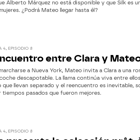
que Alberto Márquez no está disponible y que Silk es un
mujeres. ¿Podrá Mateo llegar hasta él?
4, EPISODIO 8
encuentro entre Clara y Mate
marcharse a Nueva York, Mateo invita a Clara a una r
 coche descapotable. La llama continúa viva entre ello
 que llevan separado y el reencuentro es inevitable, 
ar tiempos pasados que fueron mejores.
4, EPISODIO 8