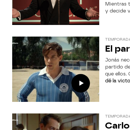
Mientras 
y decide v
TEMPORADA 
El pa
Jonás nec
partido de
que ellos.
dé la victo
TEMPORADA 
Carlo