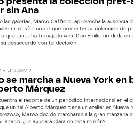
 presenta la colección prêt-
r sin Ana
e las galerías, Marco Caffiero, aprovecha la ausencia 
izar un desfile con el que presentar su colección de p
 la que tanto ha trabajado Ana. Don Emilio no duda en
su desacuerdo con tal decisión.
4, EPISODIO 8
 se marcha a Nueva York en 
berto Márquez
entra el recorte de un periódico internacional en el 
ue un tal Alberto Márquez tiene un atelier en Nueva Y
perezoso, Mateo decide marcharse a la gran manzana 
r amigo. ¿Le ayudará Clara en esta misión?