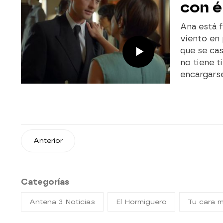
con é
Ana está f
viento en 
que se cas
no tiene t
encargars
Anterior
Categorías
Antena 3 Noticias
El Hormiguero
Tu cara 