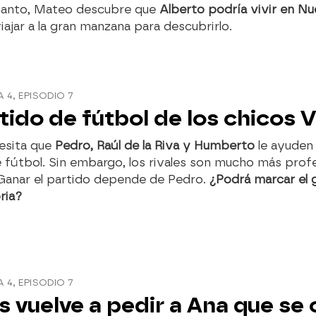
tanto, Mateo descubre que
Alberto podría vivir en N
iajar a la gran manzana para descubrirlo.
4, EPISODIO 7
rtido de fútbol de los chicos 
esita que
Pedro, Raúl de la Riva y Humberto
le ayuden
 fútbol. Sin embargo, los rivales son mucho más prof
 Ganar el partido depende de Pedro.
¿Podrá marcar el g
ria?
4, EPISODIO 7
s vuelve a pedir a Ana que se