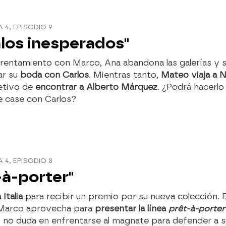
4, EPISODIO 9
los inesperados"
frentamiento con Marco, Ana abandona las galerías y 
ar su
boda con Carlos
. Mientras tanto,
Mateo viaja a 
jetivo de
encontrar a Alberto Márquez
. ¿Podrá hacerlo
e case con Carlos?
4, EPISODIO 8
-à-porter"
 Italia
para recibir un premio por su nueva colección. 
 Marco aprovecha para
presentar la línea
prêt-à-porter
 no duda en enfrentarse al magnate para defender a s