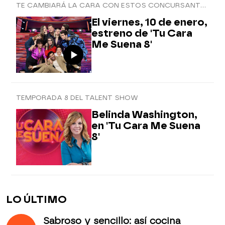
TE CAMBIARÁ LA CARA CON ESTOS CONCURSANTES
El viernes, 10 de enero,
estreno de 'Tu Cara
Me Suena 8'
TEMPORADA 8 DEL TALENT SHOW
Belinda Washington,
en 'Tu Cara Me Suena
8'
LO ÚLTIMO
Sabroso y sencillo: así cocina