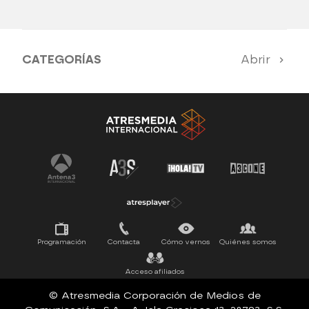
CATEGORÍAS
Abrir
Antena 3 Noticias
El Hormiguero
Tu cara me suena
Pasapalabra
Programación
Contacta
Cómo vernos
Quiénes somos
Acceso afiliados
© Atresmedia Corporación de Medios de