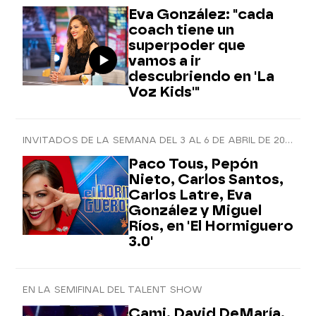
Eva González: "cada
coach tiene un
superpoder que
vamos a ir
descubriendo en 'La
Voz Kids'"
INVITADOS DE LA SEMANA DEL 3 AL 6 DE ABRIL DE 2021
Paco Tous, Pepón
Nieto, Carlos Santos,
Carlos Latre, Eva
González y Miguel
Ríos, en 'El Hormiguero
3.0'
EN LA SEMIFINAL DEL TALENT SHOW
Cami, David DeMaría,