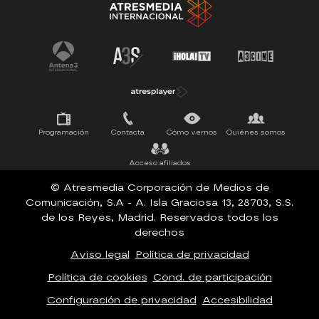
Tu cara me suena
Pasapalabra
Programación
Contacta
Cómo vernos
Quiénes somos
Acceso afiliados
© Atresmedia Corporación de Medios de
Comunicación, S.A - A. Isla Graciosa 13, 28703, S.S.
de los Reyes, Madrid. Reservados todos los
derechos
Aviso legal
Política de privacidad
Política de cookies
Cond. de participación
Configuración de privacidad
Accesibilidad