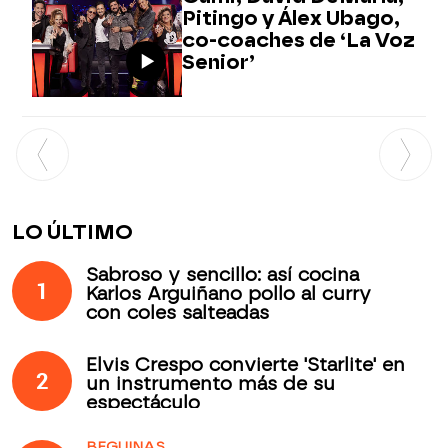
Pitingo y Álex Ubago,
co-coaches de ‘La Voz
Senior’
LO ÚLTIMO
Sabroso y sencillo: así cocina
1
Karlos Arguiñano pollo al curry
con coles salteadas
Elvis Crespo convierte 'Starlite' en
2
un instrumento más de su
espectáculo
BEGUINAS