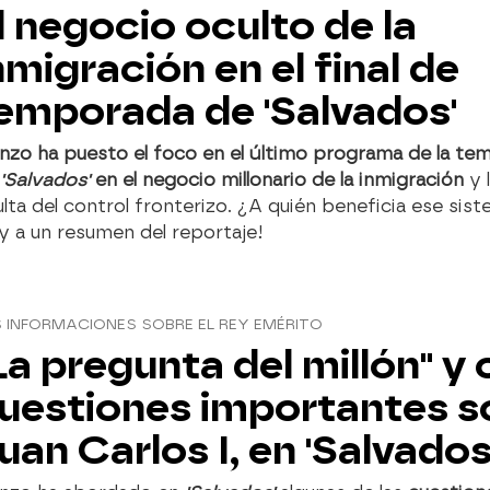
l negocio oculto de la
nmigración en el final de
emporada de 'Salvados'
nzo ha puesto el foco en el último programa de la te
'Salvados'
en el negocio millonario de la inmigración
y 
lta del control fronterizo. ¿A quién beneficia ese sis
y a un resumen del reportaje!
 INFORMACIONES SOBRE EL REY EMÉRITO
La pregunta del millón" y 
uestiones importantes s
uan Carlos I, en 'Salvados