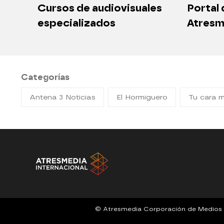
Cursos de audiovisuales
Portal
especializados
Atresm
Categorías
Antena 3 Noticias
El Hormiguero
Tu cara 
© Atresmedia Corporación de Medios de 