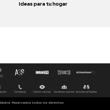
Ideas para tu hogar
ación
Contacta
Cómo vernos
Quiénes somos
Acceso afiliados
, Madrid. Reservados todos los derechos