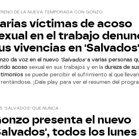
TRENO DE LA NUEVA TEMPORADA CON GONZO
arias víctimas de acoso
exual en el trabajo denun
us vivencias en 'Salvados
nzo da voz en el nuevo
'Salvados'
a varias personas q
frido acoso
sexual en sus trabajos y en la
dureza de su
stimonios
se puede percibir el sufrimiento al que lleva
rentándose. ¡Dale play para ver el resumen del progr
S 'SALVADOS' QUE NUNCA
onzo presenta el nuevo
Salvados', todos los lunes