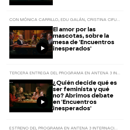
CON MÓNICA CARRILLO, EDU GALÁN, CRISTINA CIFUENTES Y EDUARDO ITURRALDE
El amor por las
mascotas, sobre la
mesa de 'Encuentros
inesperados'
TERCERA ENTREGA DEL PROGRAMA EN ANTENA 3 INTERNACIONAL
¿Quién decide qué es
ser feminista y qué
no? Abrimos debate
en 'Encuentros
inesperados'
ESTRENO DEL PROGRAMA EN ANTENA 3 INTERNACIONAL | TODOS LOS LUNES