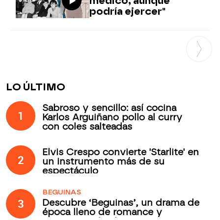
médico, aunque
podría ejercer"
LO ÚLTIMO
Sabroso y sencillo: así cocina
1
Karlos Arguiñano pollo al curry
con coles salteadas
Elvis Crespo convierte 'Starlite' en
2
un instrumento más de su
espectáculo
BEGUINAS
3
Descubre ‘Beguinas’, un drama de
época lleno de romance y