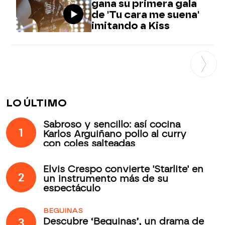
gana su primera gala
de 'Tu cara me suena'
imitando a Kiss
LO ÚLTIMO
Sabroso y sencillo: así cocina
1
Karlos Arguiñano pollo al curry
con coles salteadas
Elvis Crespo convierte 'Starlite' en
2
un instrumento más de su
espectáculo
BEGUINAS
3
Descubre ‘Beguinas’, un drama de