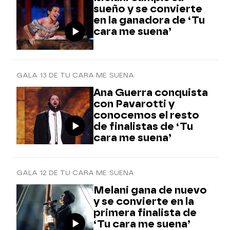
sueño y se convierte
en la ganadora de ‘Tu
cara me suena’
GALA 13 DE TU CARA ME SUENA
Ana Guerra conquista
con Pavarotti y
conocemos el resto
de finalistas de ‘Tu
cara me suena’
GALA 12 DE TU CARA ME SUENA
Melani gana de nuevo
y se convierte en la
primera finalista de
‘Tu cara me suena’