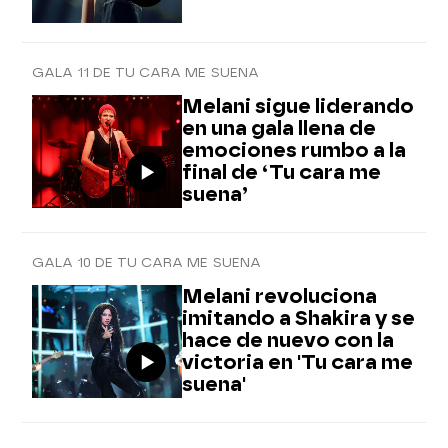
GALA 11 DE TU CARA ME SUENA
Melani sigue liderando
en una gala llena de
emociones rumbo a la
final de ‘Tu cara me
suena’
GALA 10 DE TU CARA ME SUENA
Melani revoluciona
imitando a Shakira y se
hace de nuevo con la
victoria en 'Tu cara me
suena'