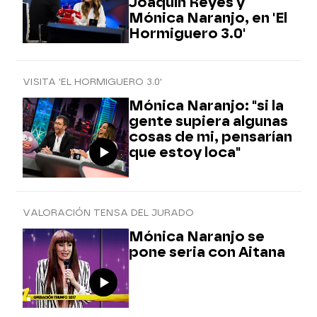
Joaquín Reyes y
Mónica Naranjo, en 'El
Hormiguero 3.0'
VISITA 'EL HORMIGUERO 3.0'
Mónica Naranjo: "si la
gente supiera algunas
cosas de mi, pensarían
que estoy loca"
VALORACIÓN TENSA DEL JURADO
Mónica Naranjo se
pone seria con Aitana