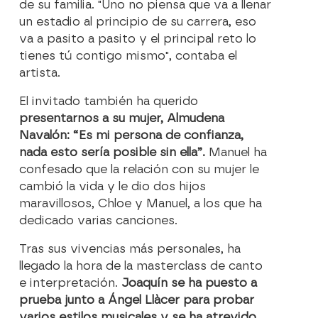
de su familia.
"Uno no piensa que va a llenar
un estadio al principio de su carrera, eso
va a pasito a pasito y el principal reto lo
tienes tú contigo mismo", contaba el
artista.
El invitado también ha querido
presentarnos a su mujer, Almudena
Navalón: “Es mi persona de confianza,
nada esto sería posible sin ella”.
Manuel ha
confesado que la relación con su mujer le
cambió la vida y le dio dos hijos
maravillosos, Chloe y Manuel, a los que ha
dedicado varias canciones.
Tras sus vivencias más personales, ha
llegado la hora de la masterclass de canto
e interpretación.
Joaquín se ha puesto a
prueba junto a Ángel Llàcer para probar
varios estilos musicales y se ha atrevido