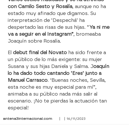
con Camilo Sesto y Rosalía
, aunque no ha
estado muy afinado que digamos. Su
interpretación de ‘Despechá’ ha
despertado las risas de sus hijas. “
Ya ni me
va a seguir en el Instagram”
, bromeaba
Joaquín sobre Rosalía.
El
debut final del Novato
ha sido frente a
un público de lo más exigente: su mujer
Susana y sus hijas Daniela y Salma. J
oaquín
lo ha dado todo cantando ‘Eres’ junto a
Manuel Carrasco
. "Buenas noches, Sevilla,
esta noche es muy especial para mí”,
animaba a su público nada más salir al
escenario. ¡No te pierdas la actuación tan
especial!
antena3internacional.com
| | 16/11/2023