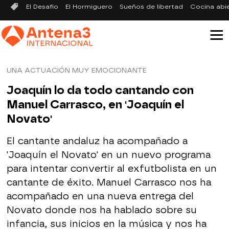
El Desafío
El Hormiguero
Sueños de libertad
Cocina abi
UNA ACTUACIÓN MUY EMOCIONANTE
Joaquín lo da todo cantando con
Manuel Carrasco, en 'Joaquín el
Novato'
El cantante andaluz ha acompañado a
'Joaquín el Novato' en un nuevo programa
para intentar convertir al exfutbolista en un
cantante de éxito. Manuel Carrasco nos ha
acompañado en una nueva entrega del
Novato donde nos ha hablado sobre su
infancia, sus inicios en la música y nos ha