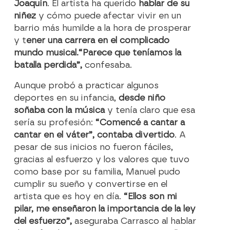
Joaquín
. El artista ha querido
hablar de su
niñez
y cómo puede afectar vivir en un
barrio más humilde a la hora de prosperar
y t
ener una carrera en el complicado
mundo musical.
“Parece que teníamos la
batalla perdida”,
confesaba.
Aunque probó a practicar algunos
deportes en su infancia,
desde niño
soñaba con la música
y tenía claro que esa
sería su profesión:
“Comencé a cantar a
cantar en el váter”, contaba divertido
. A
pesar de sus inicios no fueron fáciles,
gracias al esfuerzo y los valores que tuvo
como base por su familia, Manuel pudo
cumplir su sueño y convertirse en el
artista que es hoy en día.
“Ellos son mi
pilar, me enseñaron la importancia de la ley
del esfuerzo”,
aseguraba Carrasco al hablar