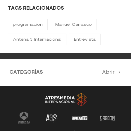
TAGS RELACIONADOS
programacion
Manuel Carrasco
Antena 3 Internacional
Entrevista
CATEGORÍAS
Abrir
Antena 3 Noticias
El Hormiguero
Tu cara me suena
Pasapalabra