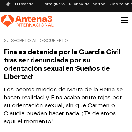
El Desafío
El Hormiguero
Sueños de libertad
Cocina abi
SU SECRETO AL DESCUBIERTO
Fina es detenida por la Guardia Civil
tras ser denunciada por su
orientación sexual en 'Sueños de
Libertad'
Los peores miedos de Marta de la Reina se
hacen realidad y Fina acaba entre rejas por
su orientación sexual, sin que Carmen o
Claudia puedan hacer nada. ¡Te dejamos
aquí el momento!