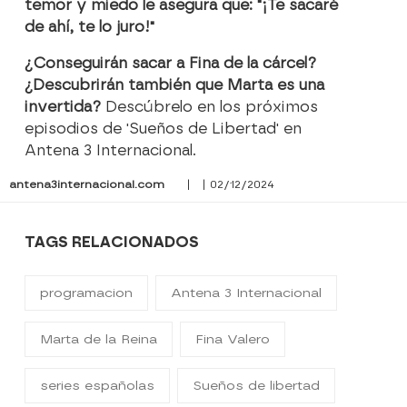
temor y miedo le asegura que: "¡Te sacaré
de ahí, te lo juro!"
¿Conseguirán sacar a Fina de la cárcel?
¿Descubrirán también que Marta es una
invertida?
Descúbrelo en los próximos
episodios de 'Sueños de Libertad' en
Antena 3 Internacional.
antena3internacional.com
| | 02/12/2024
TAGS RELACIONADOS
programacion
Antena 3 Internacional
Marta de la Reina
Fina Valero
series españolas
Sueños de libertad