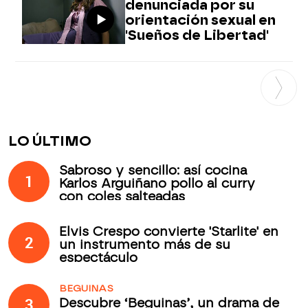
denunciada por su
orientación sexual en
'Sueños de Libertad'
LO ÚLTIMO
Sabroso y sencillo: así cocina
1
Karlos Arguiñano pollo al curry
con coles salteadas
Elvis Crespo convierte 'Starlite' en
2
un instrumento más de su
espectáculo
BEGUINAS
3
Descubre ‘Beguinas’, un drama de