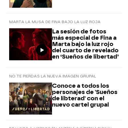
MARTA LA MUSA DE FINA BAJO LA LUZ ROJA
La sesión de fotos
más especial de Fina a
Marta bajo la luz rojo
del cuarto de revelado
en ‘Sueños de libertad’
NO TE PIERDAS LA NUEVA IMAGEN GRUPAL
Conoce a todos los
personajes de 'Sueños
de libterad' con el
nuevo cartel grupal