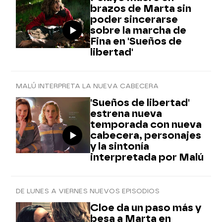
brazos de Marta sin
poder sincerarse
sobre la marcha de
Fina en 'Sueños de
libertad'
MALÚ INTERPRETA LA NUEVA CABECERA
'Sueños de libertad'
estrena nueva
temporada con nueva
cabecera, personajes
y la sintonía
interpretada por Malú
DE LUNES A VIERNES NUEVOS EPISODIOS
Cloe da un paso más y
besa a Marta en