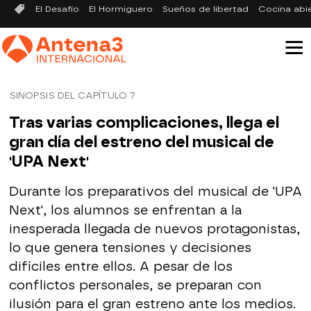
El Desafío
El Hormiguero
Sueños de libertad
Cocina abi
SINOPSIS DEL CAPÍTULO 7
Tras varias complicaciones, llega el
gran día del estreno del musical de
'UPA Next'
Durante los preparativos del musical de 'UPA
Next', los alumnos se enfrentan a la
inesperada llegada de nuevos protagonistas,
lo que genera tensiones y decisiones
difíciles entre ellos. A pesar de los
conflictos personales, se preparan con
ilusión para el gran estreno ante los medios.