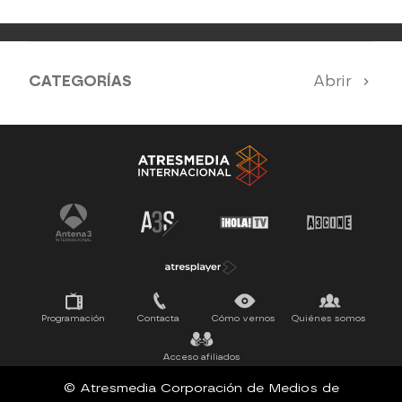
CATEGORÍAS
Abrir
Antena 3 Noticias
El Hormiguero
Tu cara me suena
Pasapalabra
Programación
Contacta
Cómo vernos
Quiénes somos
Acceso afiliados
© Atresmedia Corporación de Medios de