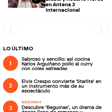
en Antena 3
Internacional
LO ÚLTIMO
Sabroso y sencillo: así cocina
1
Karlos Arguiñano pollo al curry
con coles salteadas
Elvis Crespo convierte 'Starlite' en
2
un instrumento más de su
espectáculo
BEGUINAS
3
Descubre ‘Beguinas’, un drama de