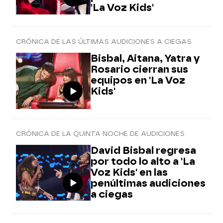
'La Voz Kids'
CRÓNICA DE LAS ÚLTIMAS AUDICIONES A CIEGAS
Bisbal, Aitana, Yatra y
Rosario cierran sus
equipos en 'La Voz
Kids'
CRÓNICA DE LA QUINTA NOCHE DE AUDICIONES
David Bisbal regresa
por todo lo alto a 'La
Voz Kids' en las
penúltimas audiciones
a ciegas