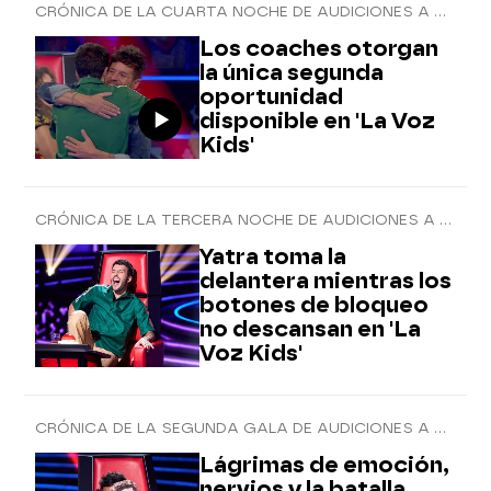
CRÓNICA DE LA CUARTA NOCHE DE AUDICIONES A CIEGAS
Los coaches otorgan
la única segunda
oportunidad
disponible en 'La Voz
Kids'
CRÓNICA DE LA TERCERA NOCHE DE AUDICIONES A CIEGAS
Yatra toma la
delantera mientras los
botones de bloqueo
no descansan en 'La
Voz Kids'
CRÓNICA DE LA SEGUNDA GALA DE AUDICIONES A CIEGAS
Lágrimas de emoción,
nervios y la batalla