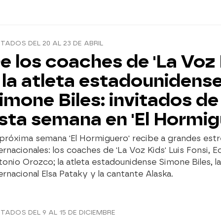
ITADOS DEL 20 AL 23 DE ABRIL
e los coaches de 'La Voz 
 la atleta estadounidens
imone Biles: invitados de 
sta semana en 'El Hormig
próxima semana 'El Hormiguero' recibe a grandes estre
ernacionales: los coaches de 'La Voz Kids' Luis Fonsi, E
onio Orozco; la atleta estadounidense Simone Biles, la
ernacional Elsa Pataky y la cantante Alaska.
ITADOS DEL 9 AL 15 DE DICIEMBRE