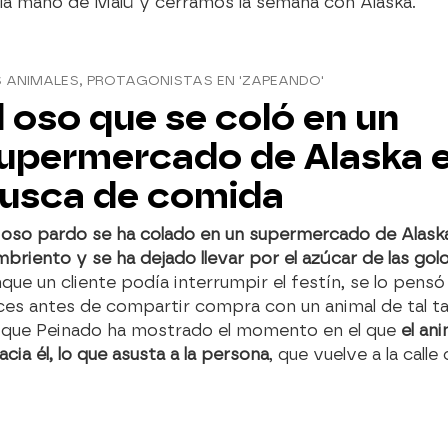
la mano de Malú y cerramos la semana con Alaska.
 ANIMALES, PROTAGONISTAS EN 'ZAPEANDO'
l oso que se coló en un
upermercado de Alaska 
usca de comida
 oso pardo se ha colado en un supermercado de Alask
briento y se ha dejado llevar por el azúcar de las gol
que un cliente podía interrumpir el festín, se lo pens
ces antes de compartir compra con un animal de tal t
ique Peinado ha mostrado el momento en el que
el an
cia él, lo que asusta a la persona
, que vuelve a la calle