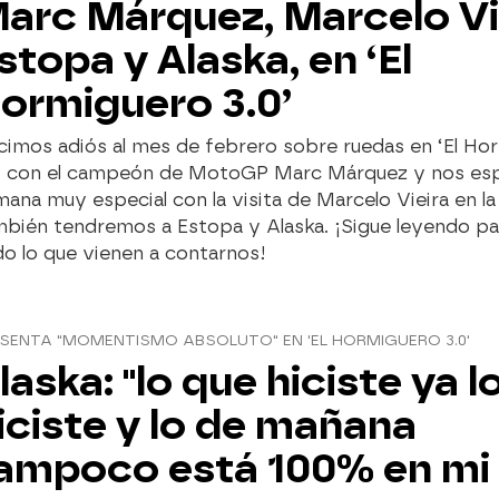
arc Márquez, Marcelo Vi
stopa y Alaska, en ‘El
ormiguero 3.0’
cimos adiós al mes de febrero sobre ruedas en ‘El Ho
0’ con el campeón de MotoGP Marc Márquez y nos es
ana muy especial con la visita de Marcelo Vieira en la
mbién tendremos a Estopa y Alaska. ¡Sigue leyendo pa
o lo que vienen a contarnos!
SENTA "MOMENTISMO ABSOLUTO" EN 'EL HORMIGUERO 3.0'
laska: "lo que hiciste ya l
iciste y lo de mañana
ampoco está 100% en mi