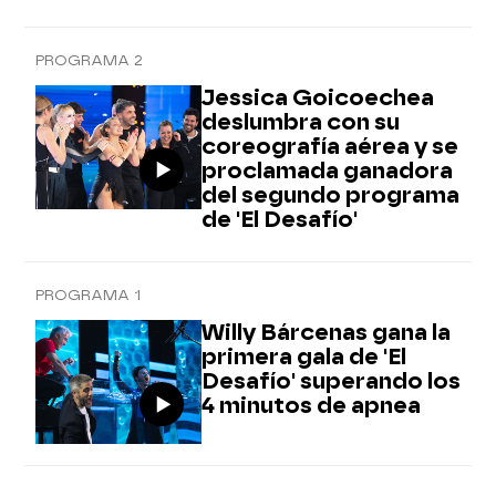
PROGRAMA 2
Jessica Goicoechea
deslumbra con su
coreografía aérea y se
proclamada ganadora
del segundo programa
de 'El Desafío'
PROGRAMA 1
Willy Bárcenas gana la
primera gala de 'El
Desafío' superando los
4 minutos de apnea