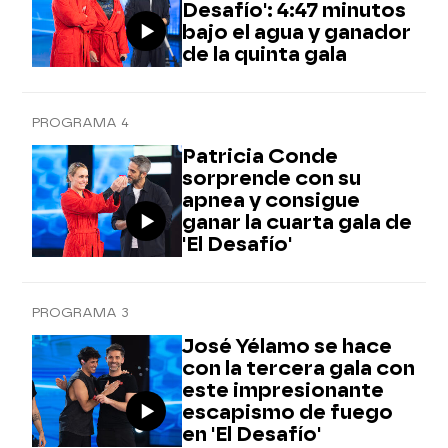
Desafío': 4:47 minutos
bajo el agua y ganador
de la quinta gala
PROGRAMA 4
Patricia Conde
sorprende con su
apnea y consigue
ganar la cuarta gala de
'El Desafío'
PROGRAMA 3
José Yélamo se hace
con la tercera gala con
este impresionante
escapismo de fuego
en 'El Desafío'