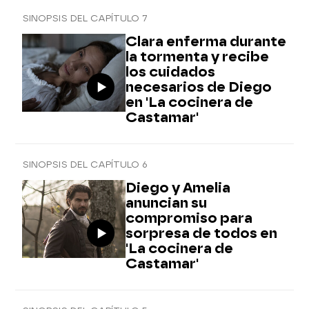
SINOPSIS DEL CAPÍTULO 7
Clara enferma durante
la tormenta y recibe
los cuidados
necesarios de Diego
en 'La cocinera de
Castamar'
SINOPSIS DEL CAPÍTULO 6
Diego y Amelia
anuncian su
compromiso para
sorpresa de todos en
'La cocinera de
Castamar'