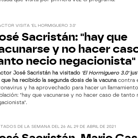
ACTOR VISITA 'EL HORMIGUERO 3.0'
osé Sacristán: "hay que
acunarse y no hacer cas
anto necio negacionista"
actor José Sacristán ha visitado
'El Hormiguero 3.0'
jus
 que ha recibido la segunda dosis de la vacuna
contra e
onavirus y ha aprovechado para hacer un llamamiento 
lación: "hay que vacunarse y no hacer caso de tanto 
acionista".
ITADOS DE LA SEMANA DEL 26 AL 29 DE ABRIL DE 2021
osé Sacristán, Mario Cas