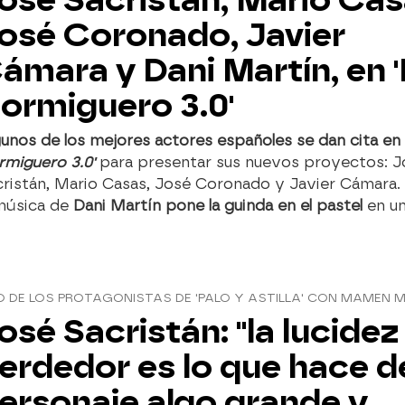
osé Coronado, Javier
ámara y Dani Martín, en '
ormiguero 3.0'
unos de los mejores actores españoles se dan cita en
rmiguero 3.0'
para presentar sus nuevos proyectos: J
cristán, Mario Casas, José Coronado y Javier Cámara
 música de
Dani Martín pone la guinda en el pastel
en u
 DE LOS PROTAGONISTAS DE 'PALO Y ASTILLA' CON MAMEN 
osé Sacristán: "la lucidez
erdedor es lo que hace d
ersonaje algo grande y