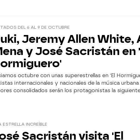
ITADOS DEL 6 AL 9 DE OCTUBRE
uki, Jeremy Allen White,
ena y José Sacristán en '
ormiguero'
ciamos octubre con unas superestrellas en 'El Hormigue
istas internacionales y nacionales de la música urbana 
ores consolidados serán los protagonistas la siguient
 ESTRELLA INCREÍBLE
osé Sacristán visita 'El